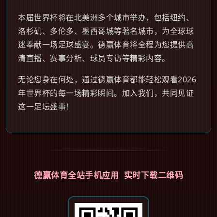
本届世界杯将在北美洲多个城市举办，包括纽约、
洛杉矶、多伦多、墨西哥城等著名城市，为全球球
迷奉献一场足球盛宴。德赢体育将全程为您提供高
清直播、赛事分析、球员专访等精彩内容。
无论您身在何处，通过德赢体育都能轻松观看2026
年世界杯的每一场精彩瞬间。加入我们，共同见证
这一足坛盛事！
德赢体育全站手机应用 实时下载二维码