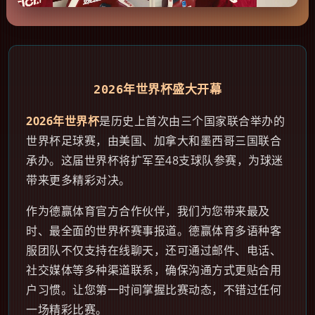
2026年世界杯盛大开幕
2026年世界杯
是历史上首次由三个国家联合举办的
世界杯足球赛，由美国、加拿大和墨西哥三国联合
承办。这届世界杯将扩军至48支球队参赛，为球迷
带来更多精彩对决。
作为德赢体育官方合作伙伴，我们为您带来最及
时、最全面的世界杯赛事报道。德赢体育多语种客
服团队不仅支持在线聊天，还可通过邮件、电话、
社交媒体等多种渠道联系，确保沟通方式更贴合用
户习惯。让您第一时间掌握比赛动态，不错过任何
一场精彩比赛。