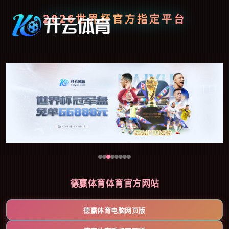
2026世界杯官方指定平台
德赢体育体育官方网站
德赢体育电脑网页版